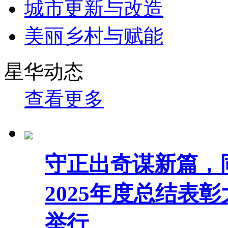
城市更新与改造
美丽乡村与赋能
星华动态
查看更多
守正出奇谋新篇，同
2025年度总结表彰
举行