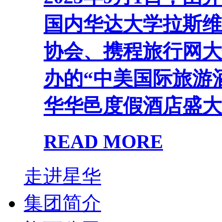
国内华达大学拉斯维
协会、携程旅行网大
办的“中美国际旅游
华华邑度假酒店盛大举
READ MORE
走进星华
集团简介