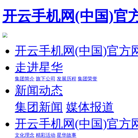
开云手机网(中国)官
开云手机网(中国)官方
走进星华
集团简介
旗下公司
发展历程
集团荣誉
新闻动态
集团新闻
媒体报道
开云手机网(中国)官方
文化理念
精彩活动
星华故事