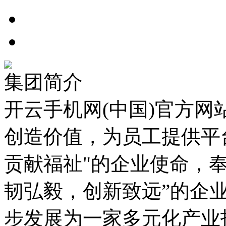
集团简介
开云手机网(中国)官方网站
创造价值，为员工提供平
贡献福祉"的企业使命，
韧弘毅，创新致远”的企
步发展为一家多元化产业