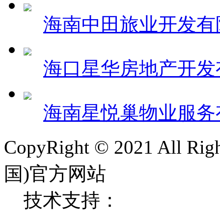
海南中田旅业开发有
海口星华房地产开发
海南星悦巢物业服务
CopyRight © 2021 All 
国)官方网站
技术支持：