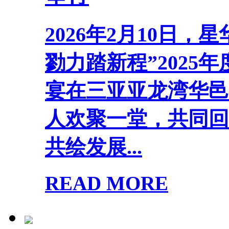
2026年2月10日
勠力踏新程”2025
宴在三亚亚龙湾华邑
人欢聚一堂，共同回
共绘发展...
READ MORE