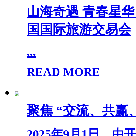
山海奇遇 青春星华 |
国国际旅游交易会
...
READ MORE
聚焦 “交流、共赢
2025年9月1日，由