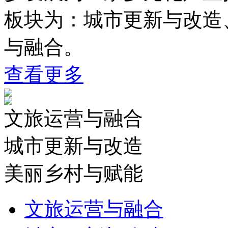
板块为：城市更新与改造
与融合。
查看更多
文旅运营与融合
城市更新与改造
美丽乡村与赋能
文旅运营与融合